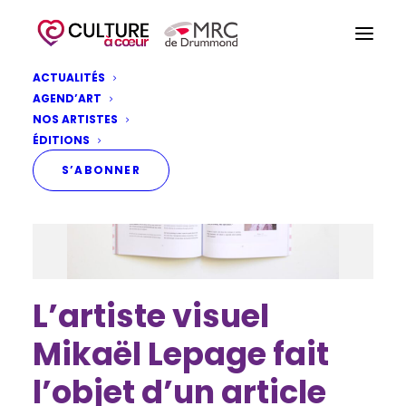
ACTUALITÉS
AGEND’ART
NOS ARTISTES
ÉDITIONS
S’ABONNER
L’artiste visuel
Mikaël Lepage fait
l’objet d’un article