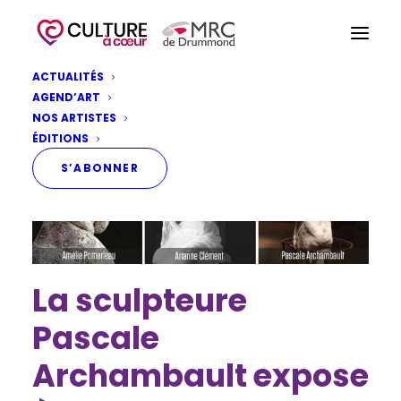
ACTUALITÉS
AGEND’ART
NOS ARTISTES
ÉDITIONS
S’ABONNER
La sculpteure
Pascale
Archambault expose