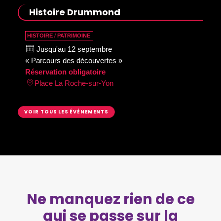
Histoire Drummond
HISTOIRE / PATRIMOINE
Jusqu'au 12 septembre
« Parcours des découvertes »
Réservation obligatoire
Place La Roche-sur-Yon
VOIR TOUS LES ÉVÉNEMENTS
Ne manquez rien de ce
qui se passe sur la