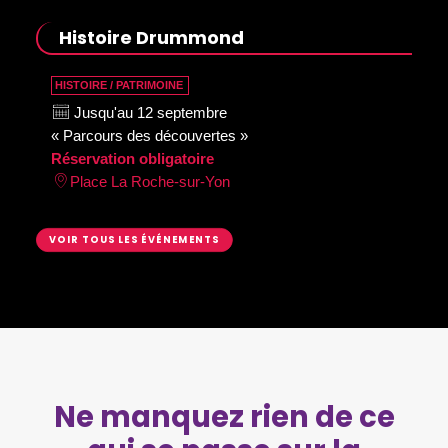
Histoire Drummond
HISTOIRE / PATRIMOINE
Jusqu'au 12 septembre
« Parcours des découvertes »
Réservation obligatoire
Place La Roche-sur-Yon
VOIR TOUS LES ÉVÉNEMENTS
Ne manquez rien de ce