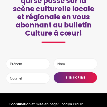
qui se passe sur la
scène culturelle locale
et régionale en vous
abonnant au bulletin
Culture à cœur!
Coordination et mise en page:
Jocelyn Proulx