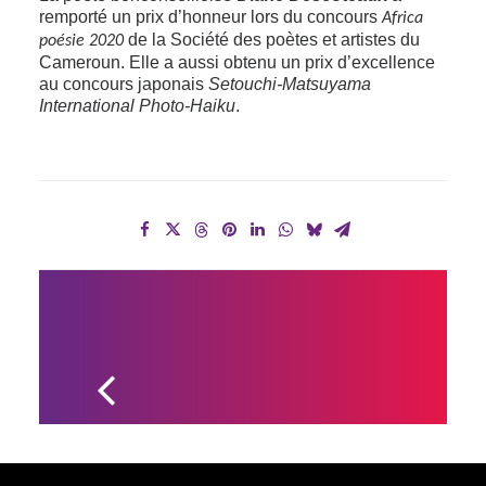
remporté un prix d’honneur lors du concours
Africa
de la Société des poètes et artistes du
poésie 2020
Cameroun. Elle a aussi obtenu un prix d’excellence
au concours japonais
Setouchi-Matsuyama
International Photo-Haiku
.
DEUX 
DRUMMONDVILLOIS 
PARTICIPENT À 
L’ÉMISSION LA VOIX 
8