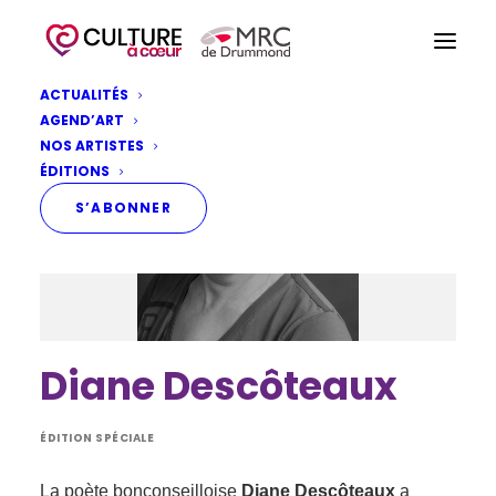
ACTUALITÉS
AGEND’ART
NOS ARTISTES
ÉDITIONS
S’ABONNER
Diane Descôteaux
ÉDITION SPÉCIALE
La poète bonconseilloise
Diane Descôteaux
a