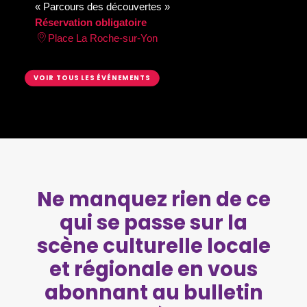
« Parcours des découvertes »
Réservation obligatoire
Place La Roche-sur-Yon
VOIR TOUS LES ÉVÉNEMENTS
Ne manquez rien de ce
qui se passe sur la
scène culturelle locale
et régionale en vous
abonnant au bulletin