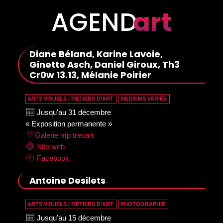
AGEND
art
Diane Béland, Karine Lavoie,
Ginette Asch, Daniel Giroux, Th3
Cr0w 13.13, Mélanie Poirier
ARTS VISUELS / MÉTIERS D’ART
MÉDIUMS VARIÉS
Jusqu'au 31 décembre
« Exposition permanente »
Galerie mp tresart
Site web
Facebook
Antoine Desilets
ARTS VISUELS / MÉTIERS D’ART
PHOTOGRAPHIE
Jusqu'au 15 décembre