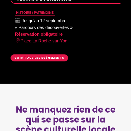
HISTOIRE / PATRIMOINE
Jusqu'au 12 septembre
« Parcours des découvertes »
Réservation obligatoire
Place La Roche-sur-Yon
VOIR TOUS LES ÉVÉNEMENTS
Ne manquez rien de ce
qui se passe sur la
scène culturelle locale