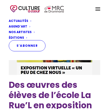
ACTUALITÉS
AGEND’ART
NOS ARTISTES
ÉDITIONS
S’ABONNER
Des œuvres des
élèves de l’école La
Rue’L en exposition