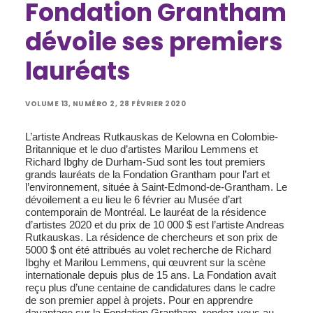
Fondation Grantham
dévoile ses premiers
lauréats
VOLUME 13, NUMÉRO 2, 28 FÉVRIER 2020
L’artiste Andreas Rutkauskas de Kelowna en Colombie-
Britannique et le duo d’artistes Marilou Lemmens et
Richard Ibghy de Durham-Sud sont les tout premiers
grands lauréats de la Fondation Grantham pour l’art et
l’environnement, située à Saint-Edmond-de-Grantham. Le
dévoilement a eu lieu le 6 février au Musée d’art
contemporain de Montréal. Le lauréat de la résidence
d’artistes 2020 et du prix de 10 000 $ est l’artiste Andreas
Rutkauskas. La résidence de chercheurs et son prix de
5000 $ ont été attribués au volet recherche de Richard
Ibghy et Marilou Lemmens, qui œuvrent sur la scène
internationale depuis plus de 15 ans. La Fondation avait
reçu plus d’une centaine de candidatures dans le cadre
de son premier appel à projets. Pour en apprendre
davantage sur la Fondation Grantham, rendez-vous au