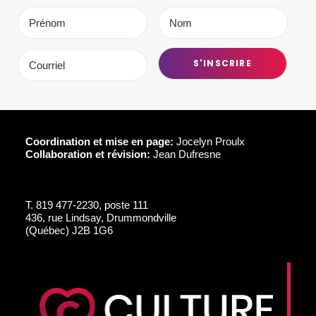
Coordination et mise en page:
Jocelyn Proulx
Collaboration et révision:
Jean Dufresne
T.
819 477-2230, poste 111
436, rue Lindsay, Drummondville
(Québec) J2B 1G6