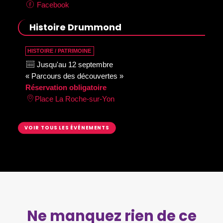
Facebook
Histoire Drummond
HISTOIRE / PATRIMOINE
Jusqu'au 12 septembre
« Parcours des découvertes »
Réservation obligatoire
Place La Roche-sur-Yon
VOIR TOUS LES ÉVÉNEMENTS
Ne manquez rien de ce