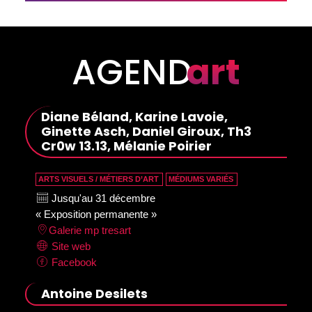
L’ART DE 
TRANSFORMER 
LA MATIÈRE
AGEND
art
Diane Béland, Karine Lavoie,
Ginette Asch, Daniel Giroux, Th3
Cr0w 13.13, Mélanie Poirier
ARTS VISUELS / MÉTIERS D’ART
MÉDIUMS VARIÉS
Jusqu'au 31 décembre
« Exposition permanente »
Galerie mp tresart
Site web
Facebook
Antoine Desilets