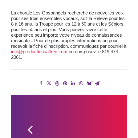
La chorale Les Gospangels recherche de nouvelles voix
pour ses trois ensembles vocaux, soit la Relève pour les
8 à 16 ans, la Troupe pour les 12 à 50 ans et les Séniors
pour les 50 ans et plus. Vous pouvez vivre cette
expérience peu importe votre niveau de connaissances
musicales. Pour de plus amples informations ou pour
recevoir la fiche d’inscription, communiquez par courriel à
info@productionsalfred.com
ou composez le 819 474-
2061.
APPEL AUX 
ARTISANS 
POUR LA 
PROCHAINE 
ÉDITION DU 
RÉPERTOIRE 