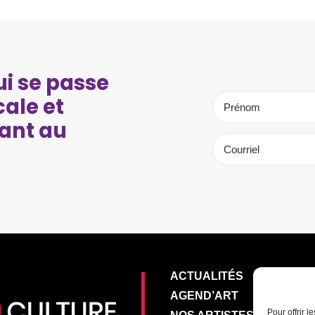
i se passe
cale et
ant au
ACTUALITÉS
AGEND’ART
Pour offrir 