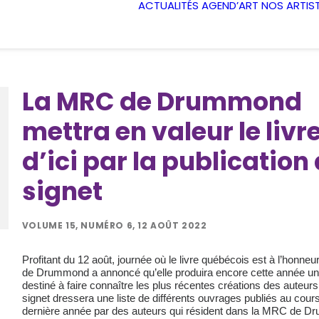
ACTUALITÉS
AGEND’ART
NOS ARTIS
La MRC de Drummond
mettra en valeur le livr
d’ici par la publication
signet
VOLUME 15, NUMÉRO 6, 12 AOÛT 2022
Profitant du 12 août, journée où le livre québécois est à l’honne
de Drummond a annoncé qu’elle produira encore cette année un
destiné à faire connaître les plus récentes créations des auteurs 
signet dressera une liste de différents ouvrages publiés au cours
dernière année par des auteurs qui résident dans la MRC de 