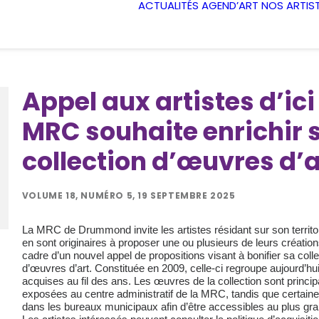
ACTUALITÉS
AGEND’ART
NOS ARTIS
Appel aux artistes d’ici 
MRC souhaite enrichir 
collection d’œuvres d’a
VOLUME 18, NUMÉRO 5, 19 SEPTEMBRE 2025
La MRC de Drummond invite les artistes résidant sur son territoi
en sont originaires à proposer une ou plusieurs de leurs création
cadre d’un nouvel appel de propositions visant à bonifier sa colle
d’œuvres d’art. Constituée en 2009, celle-ci regroupe aujourd’hu
acquises au fil des ans. Les œuvres de la collection sont princi
exposées au centre administratif de la MRC, tandis que certaine
dans les bureaux municipaux afin d’être accessibles au plus gr