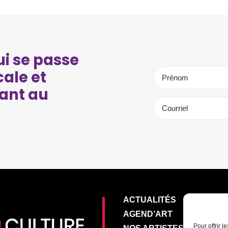
i se passe
cale et
ant au
ACTUALITÉS
AGEND’ART
Pour offrir 