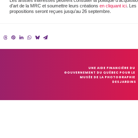
Les artistes intéressés peuvent consulter la politique d’acquisit
d’art de la MRC et soumettre leurs créations
en cliquant ici
. Les
propositions seront reçues jusqu’au 26 septembre.
UNE AIDE FINANCIÈRE DU 
GOUVERNEMENT DU QUÉBEC POUR LE 
MUSÉE DE LA PHOTOGRAPHIE 
DESJARDINS