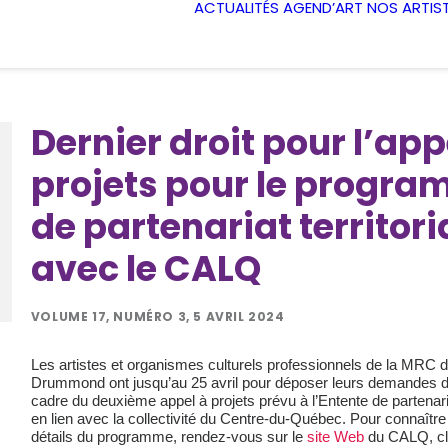
ACTUALITÉS
AGEND’ART
NOS ARTIS
Dernier droit pour l’app
projets pour le progr
de partenariat territori
avec le CALQ
VOLUME 17, NUMÉRO 3, 5 AVRIL 2024
Les artistes et organismes culturels professionnels de la MRC 
Drummond ont jusqu’au 25 avril pour déposer leurs demandes d
cadre du deuxième appel à projets prévu à l’Entente de partenariat
en lien avec la collectivité du Centre-du-Québec. Pour connaître
détails du programme, rendez-vous sur le
site Web
du CALQ, cli