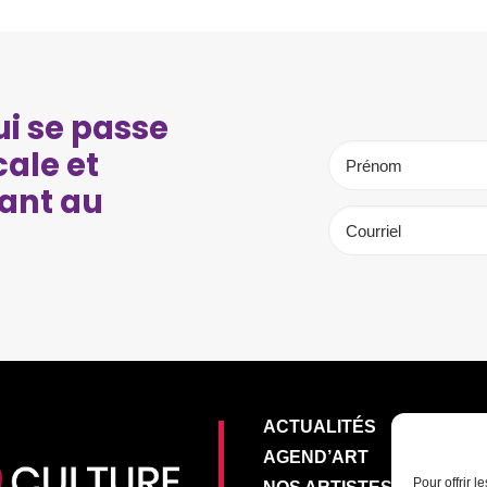
i se passe
cale et
ant au
ACTUALITÉS
AGEND’ART
Pour offrir 