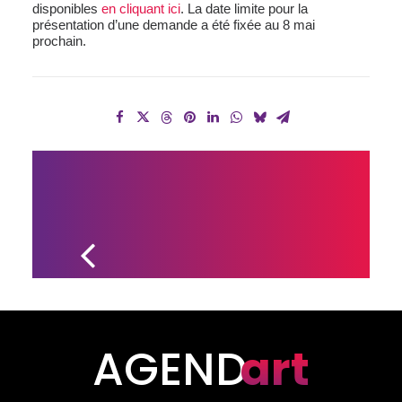
disponibles
en cliquant ici
. La date limite pour la
présentation d’une demande a été fixée au 8 mai
prochain.
DEUX 
PRESTIGIEUX 
PRIX POUR 
L’ORCHESTRE 
SYMPHONIQUE 
DE 
DRUMMONDVILLE
AGEND
art