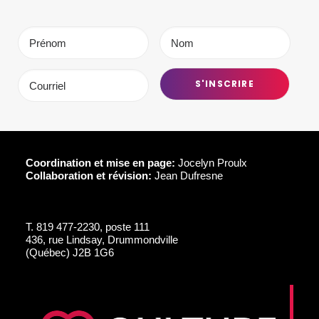
Coordination et mise en page:
Jocelyn Proulx
Collaboration et révision:
Jean Dufresne
T.
819 477-2230, poste 111
436, rue Lindsay, Drummondville
(Québec) J2B 1G6